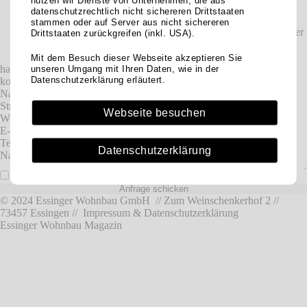
nutzen wir Dienste von Unternehmen, die aus
möglich.
datenschutzrechtlich nicht sichereren Drittstaaten
stammen oder auf Server aus nicht sichereren
Wir unterstützen Sie hinsichtlich
Mieterhöhungen
während der
Drittstaaten zurückgreifen (inkl. USA).
Mietzeit. Bei einem Mieterwechsel kümmern wir uns um die
Neuvermietung Ihrer Wohnung zu Vorzugskonditionen
.
Mit dem Besuch dieser Webseite akzeptieren Sie
haben sie interesse an unserem service?
unseren Umgang mit Ihren Daten, wie in der
Datenschutzerklärung erläutert.
kontaktieren sie uns
Name
Straße
Webseite besuchen
Wohnort
E-Mail
Telefon
Datenschutzerklärung
Nachricht
Die
Datenschutzhinweise
habe ich zur Kenntnis genommen. *
© 2024 Essinger Wohnbau GmbH // Zum Weinschenkerhof 2 //
73457 Essingen //
Impressum & Datenschutzerklärung
Essinger Wohnbau Magazin