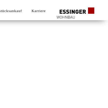
stücksankauf
Karriere